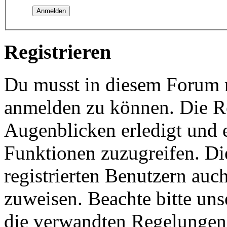
Registrieren
Du musst in diesem Forum re
anmelden zu können. Die Re
Augenblicken erledigt und e
Funktionen zuzugreifen. Di
registrierten Benutzern auc
zuweisen. Beachte bitte u
die verwandten Regelungen, 