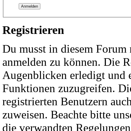
Registrieren
Du musst in diesem Forum re
anmelden zu können. Die Re
Augenblicken erledigt und e
Funktionen zuzugreifen. Di
registrierten Benutzern auc
zuweisen. Beachte bitte u
die verwandten Regelungen, 