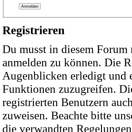
Registrieren
Du musst in diesem Forum re
anmelden zu können. Die Re
Augenblicken erledigt und e
Funktionen zuzugreifen. Di
registrierten Benutzern auc
zuweisen. Beachte bitte u
die verwandten Regelungen, 