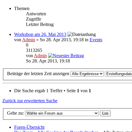
Themen
Antworten
Zugriffe
Letzter Beitrag
Workshop am 26. Mai 2013
von
Admin
» So 28. Apr 2013, 19:18 in
Events
0
3113265
von
Admin
So 28. Apr 2013, 19:18
Beiträge der letzten Zeit anzeigen
Die Suche ergab 1 Treffer • Seite
1
von
1
Zurück zur erweiterten Suche
Gehe zu:
Foren-Übersicht