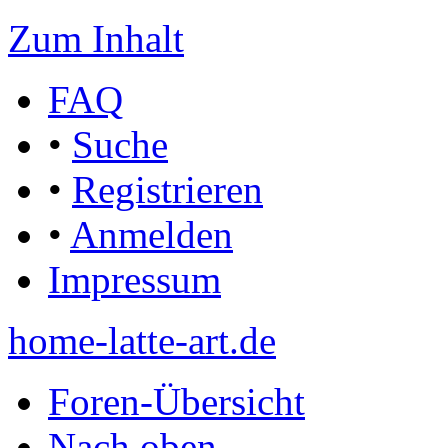
Zum Inhalt
FAQ
•
Suche
•
Registrieren
•
Anmelden
Impressum
home-latte-art.de
Foren-Übersicht
Nach oben