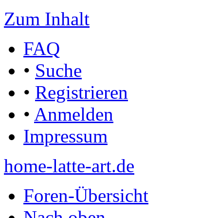
Zum Inhalt
FAQ
•
Suche
•
Registrieren
•
Anmelden
Impressum
home-latte-art.de
Foren-Übersicht
Nach oben