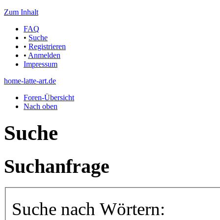
Zum Inhalt
FAQ
•
Suche
•
Registrieren
•
Anmelden
Impressum
home-latte-art.de
Foren-Übersicht
Nach oben
Suche
Suchanfrage
Suche nach Wörtern: