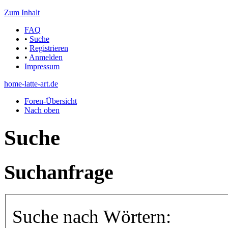
Zum Inhalt
FAQ
•
Suche
•
Registrieren
•
Anmelden
Impressum
home-latte-art.de
Foren-Übersicht
Nach oben
Suche
Suchanfrage
Suche nach Wörtern: