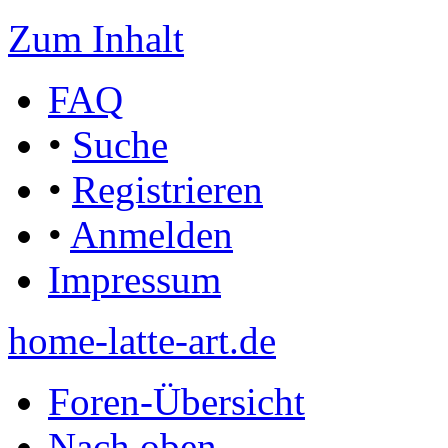
Zum Inhalt
FAQ
•
Suche
•
Registrieren
•
Anmelden
Impressum
home-latte-art.de
Foren-Übersicht
Nach oben