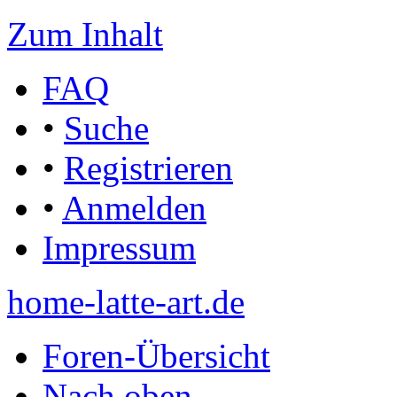
Zum Inhalt
FAQ
•
Suche
•
Registrieren
•
Anmelden
Impressum
home-latte-art.de
Foren-Übersicht
Nach oben