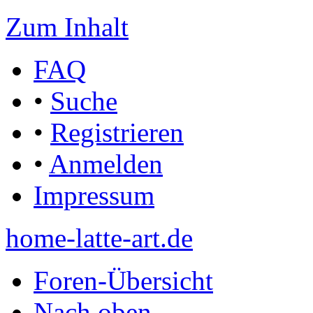
Zum Inhalt
FAQ
•
Suche
•
Registrieren
•
Anmelden
Impressum
home-latte-art.de
Foren-Übersicht
Nach oben