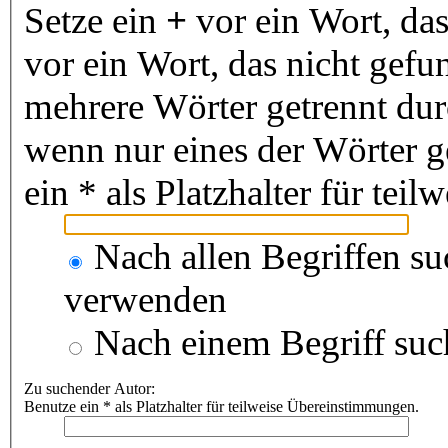
Setze ein
+
vor ein Wort, da
vor ein Wort, das nicht gef
mehrere Wörter getrennt du
wenn nur eines der Wörter 
ein * als Platzhalter für te
Nach allen Begriffen s
verwenden
Nach einem Begriff suc
Zu suchender Autor:
Benutze ein * als Platzhalter für teilweise Übereinstimmungen.