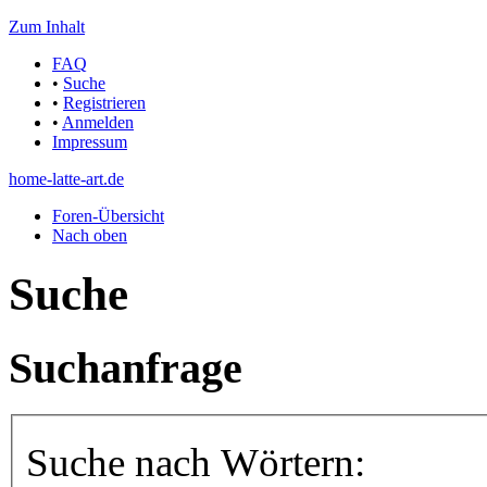
Zum Inhalt
FAQ
•
Suche
•
Registrieren
•
Anmelden
Impressum
home-latte-art.de
Foren-Übersicht
Nach oben
Suche
Suchanfrage
Suche nach Wörtern: