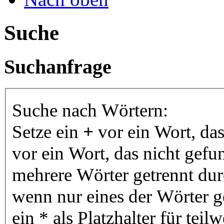
Suche
Suchanfrage
Suche nach Wörtern:
Setze ein
+
vor ein Wort, da
vor ein Wort, das nicht gef
mehrere Wörter getrennt du
wenn nur eines der Wörter 
ein * als Platzhalter für te