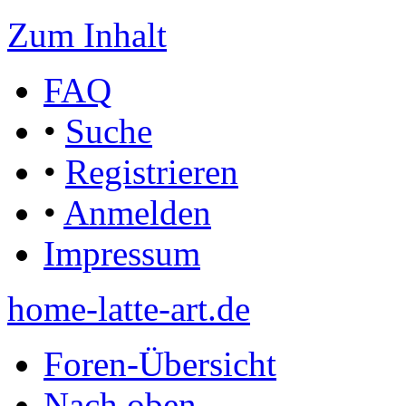
Zum Inhalt
FAQ
•
Suche
•
Registrieren
•
Anmelden
Impressum
home-latte-art.de
Foren-Übersicht
Nach oben