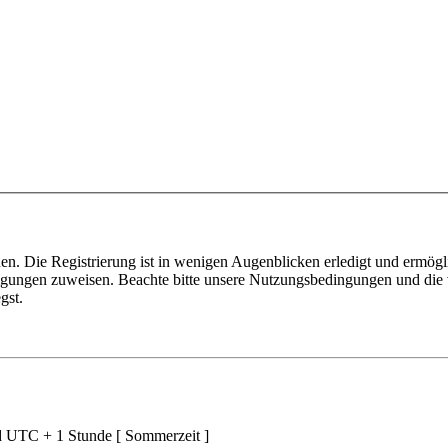
n. Die Registrierung ist in wenigen Augenblicken erledigt und ermögli
tigungen zuweisen. Beachte bitte unsere Nutzungsbedingungen und die v
gst.
nd UTC + 1 Stunde [ Sommerzeit ]