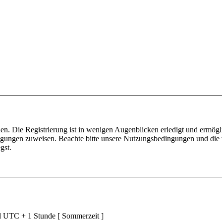
n. Die Registrierung ist in wenigen Augenblicken erledigt und ermögli
tigungen zuweisen. Beachte bitte unsere Nutzungsbedingungen und die v
gst.
nd UTC + 1 Stunde [ Sommerzeit ]