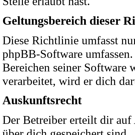
Stelle erlaubt hast.
Geltungsbereich dieser Ri
Diese Richtlinie umfasst nur
phpBB-Software umfassen. S
Bereichen seiner Software 
verarbeitet, wird er dich da
Auskunftsrecht
Der Betreiber erteilt dir a
über dich gespeichert sind.