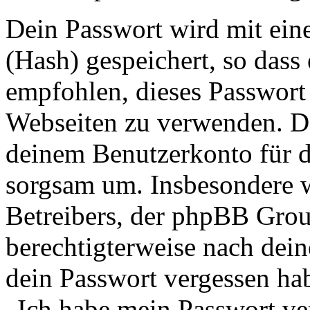
Dein Passwort wird mit ein
(Hash) gespeichert, so dass 
empfohlen, dieses Passwort 
Webseiten zu verwenden. Da
deinem Benutzerkonto für d
sorgsam um. Insbesondere wi
Betreibers, der phpBB Group
berechtigterweise nach dein
dein Passwort vergessen ha
„Ich habe mein Passwort v