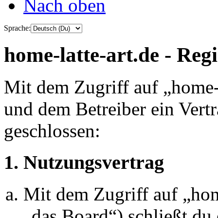
Nach oben
Sprache:
home-latte-art.de - Reg
Mit dem Zugriff auf „home-l
und dem Betreiber ein Vert
geschlossen:
1. Nutzungsvertrag
Mit dem Zugriff auf „hom
„das Board“) schließt du