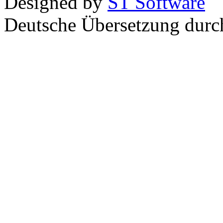
Designed by
ST Software
Deutsche Übersetzung dur