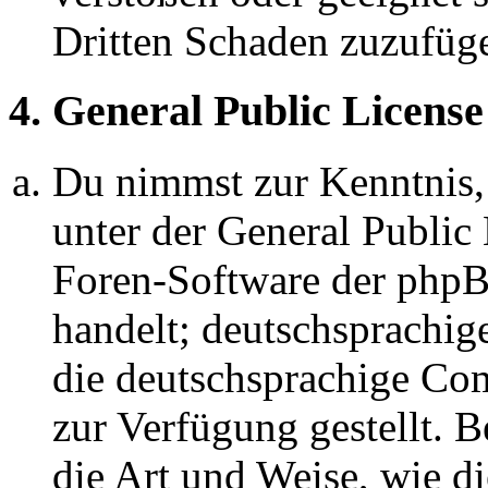
Dritten Schaden zuzufüg
4. General Public License
Du nimmst zur Kenntnis,
unter der General Public 
Foren-Software der ph
handelt; deutschsprachi
die deutschsprachige C
zur Verfügung gestellt. B
die Art und Weise, wie d