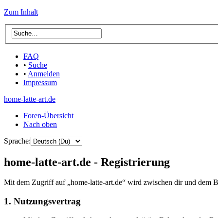
Zum Inhalt
FAQ
•
Suche
•
Anmelden
Impressum
home-latte-art.de
Foren-Übersicht
Nach oben
Sprache:
home-latte-art.de - Registrierung
Mit dem Zugriff auf „home-latte-art.de“ wird zwischen dir und dem B
1. Nutzungsvertrag