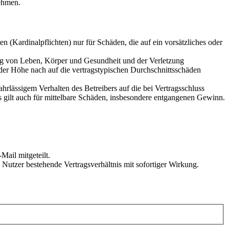
ehmen.
 (Kardinalpflichten) nur für Schäden, die auf ein vorsätzliches oder
ung von Leben, Körper und Gesundheit und der Verletzung
 der Höhe nach auf die vertragstypischen Durchschnittsschäden
rlässigem Verhalten des Betreibers auf die bei Vertragsschluss
 gilt auch für mittelbare Schäden, insbesondere entgangenen Gewinn.
Mail mitgeteilt.
Nutzer bestehende Vertragsverhältnis mit sofortiger Wirkung.