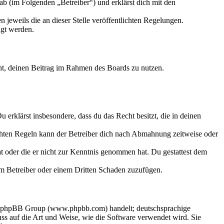
ab (im Folgenden „Betreiber“) und erklärst dich mit den
 jeweils die an dieser Stelle veröffentlichten Regelungen.
igt werden.
echt, deinen Beitrag im Rahmen des Boards zu nutzen.
Du erklärst insbesondere, dass du das Recht besitzt, die in deinen
chten Regeln kann der Betreiber dich nach Abmahnung zeitweise oder
hat oder die er nicht zur Kenntnis genommen hat. Du gestattest dem
dem Betreiber oder einem Dritten Schaden zuzufügen.
der phpBB Group (www.phpbb.com) handelt; deutschsprachige
s auf die Art und Weise, wie die Software verwendet wird. Sie