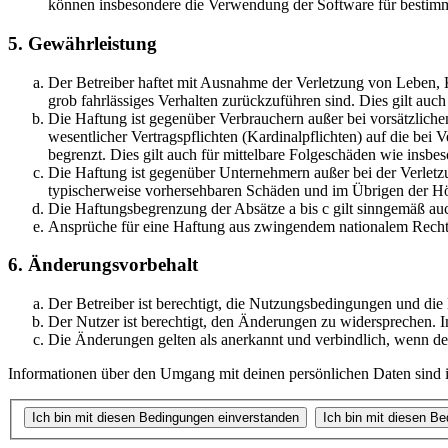
können insbesondere die Verwendung der Software für bestimm
5. Gewährleistung
Der Betreiber haftet mit Ausnahme der Verletzung von Leben, Kö
grob fahrlässiges Verhalten zurückzuführen sind. Dies gilt au
Die Haftung ist gegenüber Verbrauchern außer bei vorsätzlich
wesentlicher Vertragspflichten (Kardinalpflichten) auf die be
begrenzt. Dies gilt auch für mittelbare Folgeschäden wie ins
Die Haftung ist gegenüber Unternehmern außer bei der Verletzu
typischerweise vorhersehbaren Schäden und im Übrigen der Höh
Die Haftungsbegrenzung der Absätze a bis c gilt sinngemäß auc
Ansprüche für eine Haftung aus zwingendem nationalem Recht 
6. Änderungsvorbehalt
Der Betreiber ist berechtigt, die Nutzungsbedingungen und die
Der Nutzer ist berechtigt, den Änderungen zu widersprechen. I
Die Änderungen gelten als anerkannt und verbindlich, wenn d
Informationen über den Umgang mit deinen persönlichen Daten sind in