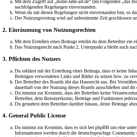
Mit dem Zugriff auf „home-latte-art.de“ (im Folgenden „das Bo
nachfolgenden Regelungen einverstanden.
Wenn du mit diesen Regelungen nicht einverstanden bist, so dar
Der Nutzungsvertrag wird auf unbestimmte Zeit geschlossen und
2. Einräumung von Nutzungsrechten
Mit dem Erstellen eines Beitrags erteilst du dem Betreiber ein
Das Nutzungsrecht nach Punkt 2, Unterpunkt a bleibt auch na
3. Pflichten des Nutzers
Du erklärst mit der Erstellung eines Beitrags, dass er keine Inh
Beiträgen verwendeten Links und Bilder zu setzen bzw. zu ve
Der Betreiber des Boards übt das Hausrecht aus. Bei Verstöße
dauerhaft von der Nutzung dieses Boards ausschließen und dir e
Du nimmst zur Kenntnis, dass der Betreiber keine Verantwortung 
Betreiber, dein Benutzerkonto, Beiträge und Funktionen jederze
Du gestattest dem Betreiber darüber hinaus, deine Beiträge abz
4. General Public License
Du nimmst zur Kenntnis, dass es sich bei phpBB um eine unte
Informationen werden durch die deutschsprachige Community un