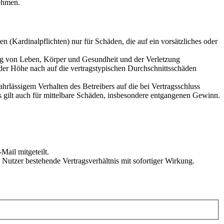
ehmen.
 (Kardinalpflichten) nur für Schäden, die auf ein vorsätzliches oder
ung von Leben, Körper und Gesundheit und der Verletzung
 der Höhe nach auf die vertragstypischen Durchschnittsschäden
rlässigem Verhalten des Betreibers auf die bei Vertragsschluss
 gilt auch für mittelbare Schäden, insbesondere entgangenen Gewinn.
Mail mitgeteilt.
Nutzer bestehende Vertragsverhältnis mit sofortiger Wirkung.