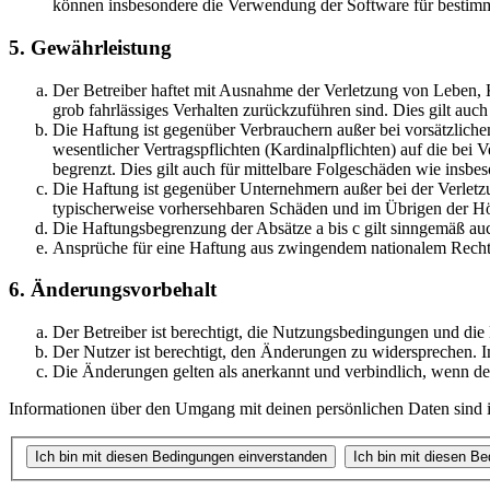
können insbesondere die Verwendung der Software für bestimm
5. Gewährleistung
Der Betreiber haftet mit Ausnahme der Verletzung von Leben, Kö
grob fahrlässiges Verhalten zurückzuführen sind. Dies gilt au
Die Haftung ist gegenüber Verbrauchern außer bei vorsätzlich
wesentlicher Vertragspflichten (Kardinalpflichten) auf die be
begrenzt. Dies gilt auch für mittelbare Folgeschäden wie ins
Die Haftung ist gegenüber Unternehmern außer bei der Verletzu
typischerweise vorhersehbaren Schäden und im Übrigen der Höh
Die Haftungsbegrenzung der Absätze a bis c gilt sinngemäß auc
Ansprüche für eine Haftung aus zwingendem nationalem Recht 
6. Änderungsvorbehalt
Der Betreiber ist berechtigt, die Nutzungsbedingungen und die
Der Nutzer ist berechtigt, den Änderungen zu widersprechen. I
Die Änderungen gelten als anerkannt und verbindlich, wenn d
Informationen über den Umgang mit deinen persönlichen Daten sind in