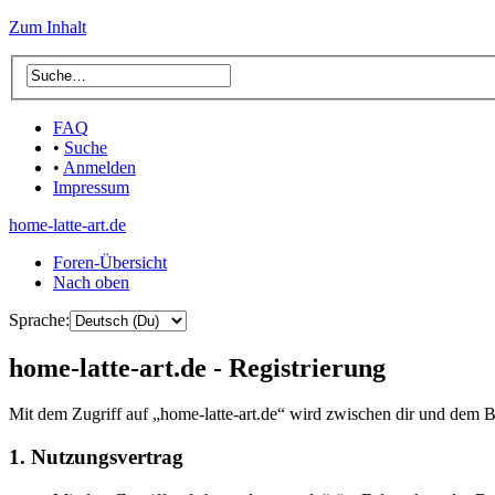
Zum Inhalt
FAQ
•
Suche
•
Anmelden
Impressum
home-latte-art.de
Foren-Übersicht
Nach oben
Sprache:
home-latte-art.de - Registrierung
Mit dem Zugriff auf „home-latte-art.de“ wird zwischen dir und dem B
1. Nutzungsvertrag