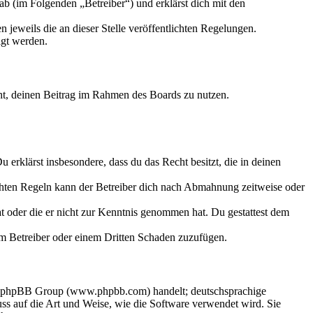
ab (im Folgenden „Betreiber“) und erklärst dich mit den
 jeweils die an dieser Stelle veröffentlichten Regelungen.
igt werden.
echt, deinen Beitrag im Rahmen des Boards zu nutzen.
Du erklärst insbesondere, dass du das Recht besitzt, die in deinen
chten Regeln kann der Betreiber dich nach Abmahnung zeitweise oder
hat oder die er nicht zur Kenntnis genommen hat. Du gestattest dem
dem Betreiber oder einem Dritten Schaden zuzufügen.
der phpBB Group (www.phpbb.com) handelt; deutschsprachige
s auf die Art und Weise, wie die Software verwendet wird. Sie