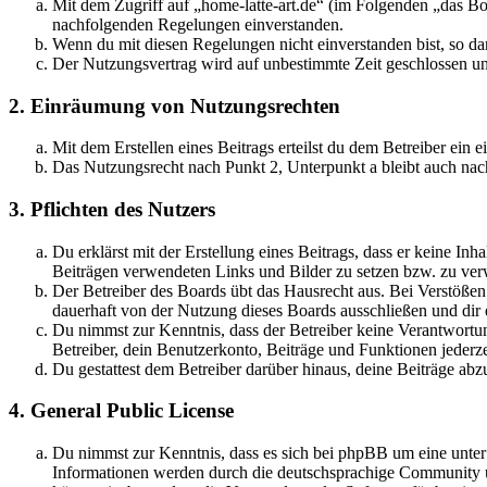
Mit dem Zugriff auf „home-latte-art.de“ (im Folgenden „das Bo
nachfolgenden Regelungen einverstanden.
Wenn du mit diesen Regelungen nicht einverstanden bist, so dar
Der Nutzungsvertrag wird auf unbestimmte Zeit geschlossen und
2. Einräumung von Nutzungsrechten
Mit dem Erstellen eines Beitrags erteilst du dem Betreiber ein
Das Nutzungsrecht nach Punkt 2, Unterpunkt a bleibt auch na
3. Pflichten des Nutzers
Du erklärst mit der Erstellung eines Beitrags, dass er keine Inh
Beiträgen verwendeten Links und Bilder zu setzen bzw. zu ve
Der Betreiber des Boards übt das Hausrecht aus. Bei Verstöße
dauerhaft von der Nutzung dieses Boards ausschließen und dir e
Du nimmst zur Kenntnis, dass der Betreiber keine Verantwortung 
Betreiber, dein Benutzerkonto, Beiträge und Funktionen jederze
Du gestattest dem Betreiber darüber hinaus, deine Beiträge abz
4. General Public License
Du nimmst zur Kenntnis, dass es sich bei phpBB um eine unte
Informationen werden durch die deutschsprachige Community un