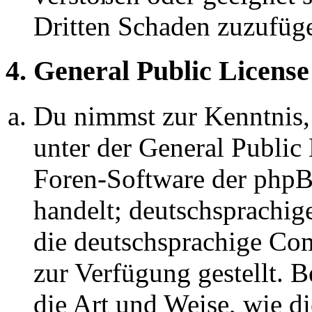
Dritten Schaden zuzufüg
4. General Public License
Du nimmst zur Kenntnis,
unter der General Public 
Foren-Software der ph
handelt; deutschsprachi
die deutschsprachige C
zur Verfügung gestellt. B
die Art und Weise, wie d