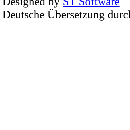
Designed by
ST Software
Deutsche Übersetzung dur