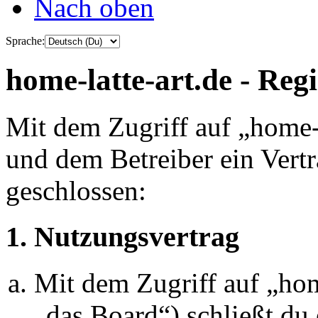
Nach oben
Sprache:
home-latte-art.de - Reg
Mit dem Zugriff auf „home-l
und dem Betreiber ein Vert
geschlossen:
1. Nutzungsvertrag
Mit dem Zugriff auf „hom
„das Board“) schließt du