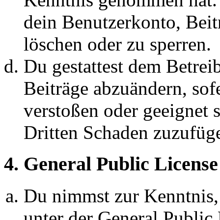
dein Benutzerkonto, Beit
löschen oder zu sperren.
Du gestattest dem Betreib
Beiträge abzuändern, sofe
verstoßen oder geeignet 
Dritten Schaden zuzufüg
4. General Public License
Du nimmst zur Kenntnis,
unter der General Public 