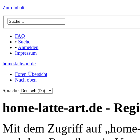
Zum Inhalt
FAQ
•
Suche
•
Anmelden
Impressum
home-latte-art.de
Foren-Übersicht
Nach oben
Sprache:
home-latte-art.de - Reg
Mit dem Zugriff auf „home-l