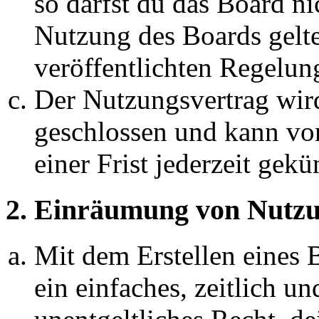
so darfst du das Board ni
Nutzung des Boards gelten
veröffentlichten Regelun
Der Nutzungsvertrag wir
geschlossen und kann vo
einer Frist jederzeit gek
2. Einräumung von Nutzu
Mit dem Erstellen eines B
ein einfaches, zeitlich 