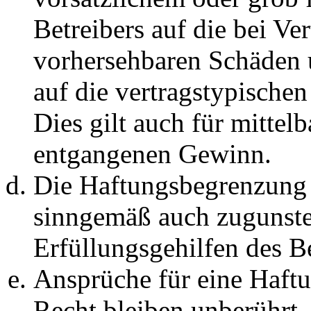
Betreibers auf die bei Ve
vorhersehbaren Schäden 
auf die vertragstypische
Dies gilt auch für mittel
entgangenen Gewinn.
Die Haftungsbegrenzung d
sinngemäß auch zugunste
Erfüllungsgehilfen des Be
Ansprüche für eine Haft
Recht bleiben unberührt.