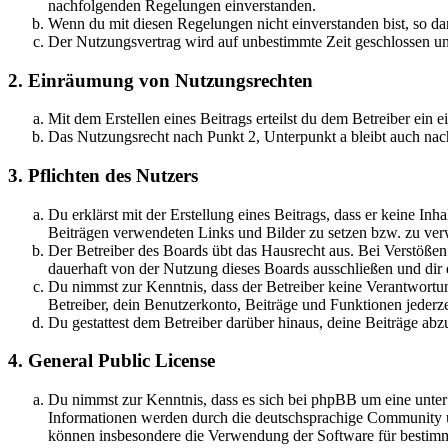
nachfolgenden Regelungen einverstanden.
Wenn du mit diesen Regelungen nicht einverstanden bist, so dar
Der Nutzungsvertrag wird auf unbestimmte Zeit geschlossen und
2. Einräumung von Nutzungsrechten
Mit dem Erstellen eines Beitrags erteilst du dem Betreiber ein
Das Nutzungsrecht nach Punkt 2, Unterpunkt a bleibt auch na
3. Pflichten des Nutzers
Du erklärst mit der Erstellung eines Beitrags, dass er keine Inh
Beiträgen verwendeten Links und Bilder zu setzen bzw. zu ve
Der Betreiber des Boards übt das Hausrecht aus. Bei Verstöße
dauerhaft von der Nutzung dieses Boards ausschließen und dir e
Du nimmst zur Kenntnis, dass der Betreiber keine Verantwortung 
Betreiber, dein Benutzerkonto, Beiträge und Funktionen jederze
Du gestattest dem Betreiber darüber hinaus, deine Beiträge abz
4. General Public License
Du nimmst zur Kenntnis, dass es sich bei phpBB um eine unte
Informationen werden durch die deutschsprachige Community un
können insbesondere die Verwendung der Software für bestimm