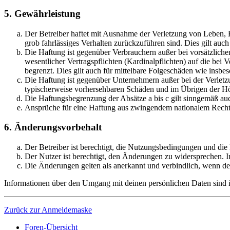
5. Gewährleistung
Der Betreiber haftet mit Ausnahme der Verletzung von Leben, Kö
grob fahrlässiges Verhalten zurückzuführen sind. Dies gilt au
Die Haftung ist gegenüber Verbrauchern außer bei vorsätzlich
wesentlicher Vertragspflichten (Kardinalpflichten) auf die be
begrenzt. Dies gilt auch für mittelbare Folgeschäden wie ins
Die Haftung ist gegenüber Unternehmern außer bei der Verletzu
typischerweise vorhersehbaren Schäden und im Übrigen der Höh
Die Haftungsbegrenzung der Absätze a bis c gilt sinngemäß auc
Ansprüche für eine Haftung aus zwingendem nationalem Recht 
6. Änderungsvorbehalt
Der Betreiber ist berechtigt, die Nutzungsbedingungen und die
Der Nutzer ist berechtigt, den Änderungen zu widersprechen. I
Die Änderungen gelten als anerkannt und verbindlich, wenn d
Informationen über den Umgang mit deinen persönlichen Daten sind in
Zurück zur Anmeldemaske
Foren-Übersicht