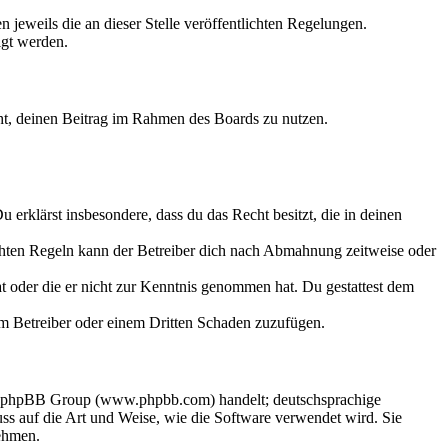
 jeweils die an dieser Stelle veröffentlichten Regelungen.
igt werden.
echt, deinen Beitrag im Rahmen des Boards zu nutzen.
Du erklärst insbesondere, dass du das Recht besitzt, die in deinen
chten Regeln kann der Betreiber dich nach Abmahnung zeitweise oder
hat oder die er nicht zur Kenntnis genommen hat. Du gestattest dem
dem Betreiber oder einem Dritten Schaden zuzufügen.
der phpBB Group (www.phpbb.com) handelt; deutschsprachige
s auf die Art und Weise, wie die Software verwendet wird. Sie
ehmen.