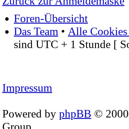
Zurück zur Anmeldemaske
Foren-Übersicht
Das Team
•
Alle Cookies
sind UTC + 1 Stunde [ S
Impressum
Powered by
phpBB
© 2000,
Group.