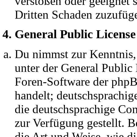
verstoßen oder geeignet 
Dritten Schaden zuzufüg
4. General Public License
Du nimmst zur Kenntnis,
unter der General Public 
Foren-Software der ph
handelt; deutschsprachi
die deutschsprachige C
zur Verfügung gestellt. B
die Art und Weise, wie d