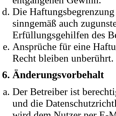
Die Haftungsbegrenzung d
sinngemäß auch zugunste
Erfüllungsgehilfen des Be
Ansprüche für eine Haft
Recht bleiben unberührt.
6. Änderungsvorbehalt
Der Betreiber ist berech
und die Datenschutzricht
wird dem Nutzer per E-Ma