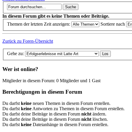
In diesem Forum gibt es keine Themen oder Beiträge.
Themen der letzten Zeit anzeigen:
Sortiere nach
Zurück zu Foren-Übersicht
Gehe zu:
Wer ist online?
Mitglieder in diesem Forum: 0 Mitglieder und 1 Gast
Berechtigungen in diesem Forum
Du darfst
keine
neuen Themen in diesem Forum erstellen.
Du darfst
keine
Antworten zu Themen in diesem Forum erstellen.
Du darfst deine Beiträge in diesem Forum
nicht
ändern.
Du darfst deine Beiträge in diesem Forum
nicht
löschen.
Du darfst
keine
Dateianhänge in diesem Forum erstellen.