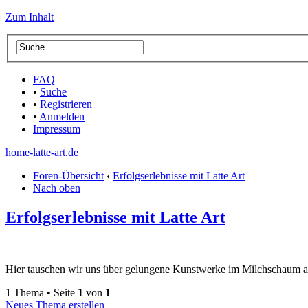
Zum Inhalt
FAQ
•
Suche
•
Registrieren
•
Anmelden
Impressum
home-latte-art.de
Foren-Übersicht
‹
Erfolgserlebnisse mit Latte Art
Nach oben
Erfolgserlebnisse mit Latte Art
Hier tauschen wir uns über gelungene Kunstwerke im Milchschaum a
1 Thema • Seite
1
von
1
Neues Thema erstellen