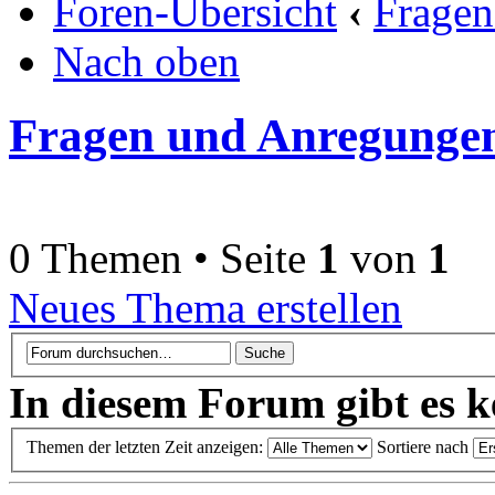
Foren-Übersicht
‹
Fragen
Nach oben
Fragen und Anregunge
0 Themen • Seite
1
von
1
Neues Thema erstellen
In diesem Forum gibt es k
Themen der letzten Zeit anzeigen:
Sortiere nach