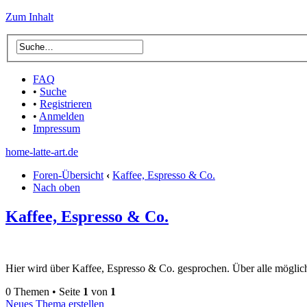
Zum Inhalt
FAQ
•
Suche
•
Registrieren
•
Anmelden
Impressum
home-latte-art.de
Foren-Übersicht
‹
Kaffee, Espresso & Co.
Nach oben
Kaffee, Espresso & Co.
Hier wird über Kaffee, Espresso & Co. gesprochen. Über alle möglic
0 Themen • Seite
1
von
1
Neues Thema erstellen