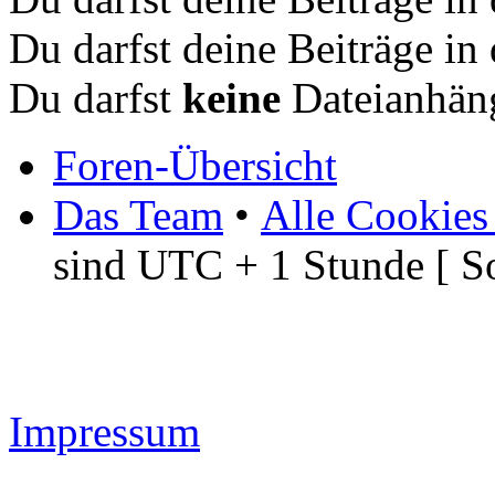
Du darfst deine Beiträge i
Du darfst
keine
Dateianhäng
Foren-Übersicht
Das Team
•
Alle Cookies
sind UTC + 1 Stunde [ S
Impressum