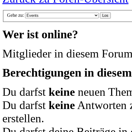
Gehe zu:
Wer ist online?
Mitglieder in diesem Forum
Berechtigungen in diese
Du darfst
keine
neuen Theme
Du darfst
keine
Antworten 
erstellen.
Du darfst deine Beiträge i