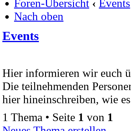
Foren-Übersicht
‹
Events
Nach oben
Events
Hier informieren wir euch 
Die teilnehmenden Persone
hier hineinschreiben, wie es
1 Thema • Seite
1
von
1
Neues Thema erstellen