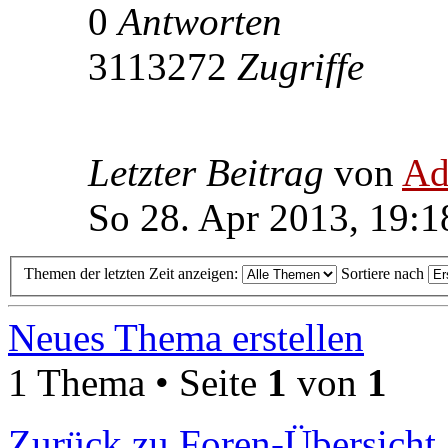
0
Antworten
3113272
Zugriffe
Letzter Beitrag
von
Ad
So 28. Apr 2013, 19:1
Themen der letzten Zeit anzeigen:
Sortiere nach
Neues Thema erstellen
1 Thema • Seite
1
von
1
Zurück zu Foren-Übersicht