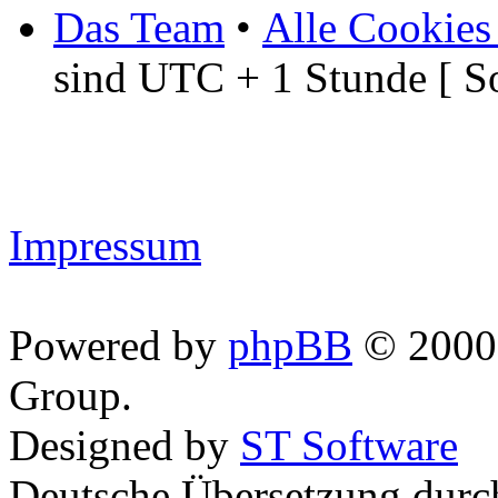
Das Team
•
Alle Cookies
sind UTC + 1 Stunde [ S
Impressum
Powered by
phpBB
© 2000,
Group.
Designed by
ST Software
Deutsche Übersetzung dur