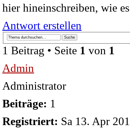
hier hineinschreiben, wie es
Antwort erstellen
1 Beitrag • Seite
1
von
1
Admin
Administrator
Beiträge:
1
Registriert:
Sa 13. Apr 201