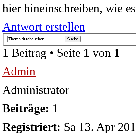
hier hineinschreiben, wie es
Antwort erstellen
1 Beitrag • Seite
1
von
1
Admin
Administrator
Beiträge:
1
Registriert:
Sa 13. Apr 201