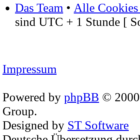
Das Team
•
Alle Cookies
sind UTC + 1 Stunde [ S
Impressum
Powered by
phpBB
© 2000,
Group.
Designed by
ST Software
Deutsche Übersetzung dur